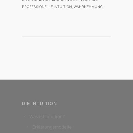
PROFESSIONELLE INTUITION
,
WAHRNEHMUNG
DIE INTUITION
Was ist Intuition?
Erklärungsmodelle