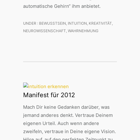
automatische Gehirn“ ihm anbietet.
UNDER :
BEWUSSTSEIN
,
INTUITION
,
KREATIVITÄT
,
NEUROWISSENSCHAFT
,
WAHRNEHMUNG
Manifest für 2012
Mach Dir keine Gedanken darüber, was
jemand anderes denkt. Vertraue Deinem
eigenen Urteil. Auch wenn andere
zweifeln, vertraue in Deine eigene Vision.
Höre auf, auf den perfekten Zeitpunkt zu