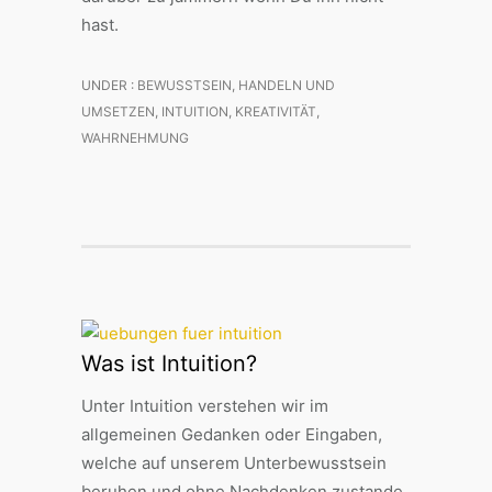
hast.
UNDER :
BEWUSSTSEIN
,
HANDELN UND
UMSETZEN
,
INTUITION
,
KREATIVITÄT
,
WAHRNEHMUNG
Was ist Intuition?
Unter Intuition verstehen wir im
allgemeinen Gedanken oder Eingaben,
welche auf unserem Unterbewusstsein
beruhen und ohne Nachdenken zustande