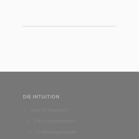
DIE INTUITION
Was ist Intuition?
Erklärungsmodelle
Erfahrungswissen