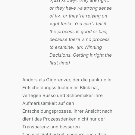
>just knowy< they are right,
or they have >a strong sense
of it<, or they´re relying on
>gut feel<. You can´t tell if
the process is good or bad,
because there´s no process
to examine. (in: Winning
Decisions. Getting it right the
first time)
Anders als Gigerenzer, der die punktuelle
Entscheidungssituation im Blick hat,
verlegen Russo und Schoemaker ihre
Aufmerksamkeit auf den
Entscheidungsprozess. Ihrer Ansicht nach
dient das Prozessdenken nicht nur der
Transparenz und besseren
Nachvollziehbarkeit, sondern auch dazu,