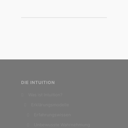
DIE INTUITION
Was ist Intuition?
Erklärungsmodelle
Erfahrungswissen
Unbewusste Wahrnehmung