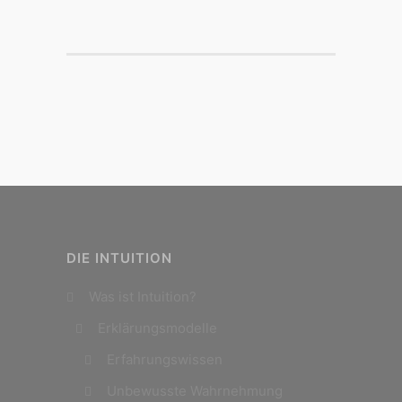
DIE INTUITION
Was ist Intuition?
Erklärungsmodelle
Erfahrungswissen
Unbewusste Wahrnehmung