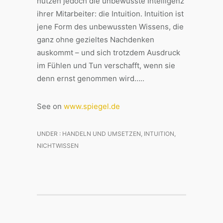
nutzen jedoch die unbewusste Intelligenz
ihrer Mitarbeiter: die Intuition. Intuition ist
jene Form des unbewussten Wissens, die
ganz ohne gezieltes Nachdenken
auskommt – und sich trotzdem Ausdruck
im Fühlen und Tun verschafft, wenn sie
denn ernst genommen wird…..
See on
www.spiegel.de
UNDER :
HANDELN UND UMSETZEN
,
INTUITION
,
NICHTWISSEN