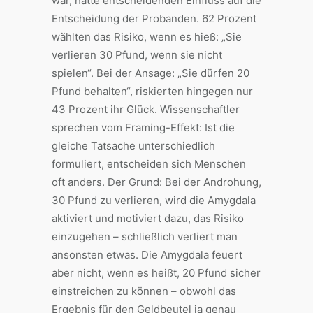
war, hatte entscheidenden Einfluss auf die
Entscheidung der Probanden. 62 Prozent
wählten das Risiko, wenn es hieß: „Sie
verlieren 30 Pfund, wenn sie nicht
spielen“. Bei der Ansage: „Sie dürfen 20
Pfund behalten“, riskierten hingegen nur
43 Prozent ihr Glück. Wissenschaftler
sprechen vom Framing-Effekt: Ist die
gleiche Tatsache unterschiedlich
formuliert, entscheiden sich Menschen
oft anders. Der Grund: Bei der Androhung,
30 Pfund zu verlieren, wird die Amygdala
aktiviert und motiviert dazu, das Risiko
einzugehen – schließlich verliert man
ansonsten etwas. Die Amygdala feuert
aber nicht, wenn es heißt, 20 Pfund sicher
einstreichen zu können – obwohl das
Ergebnis für den Geldbeutel ja genau