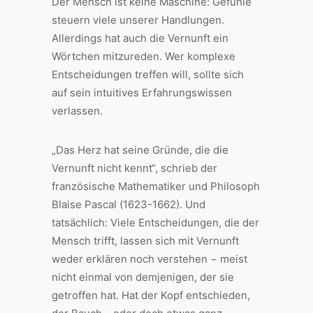
Der Mensch ist keine Maschine: Gefühle
steuern viele unserer Handlungen.
Allerdings hat auch die Vernunft ein
Wörtchen mitzureden. Wer komplexe
Entscheidungen treffen will, sollte sich
auf sein intuitives Erfahrungswissen
verlassen.
„Das Herz hat seine Gründe, die die
Vernunft nicht kennt“, schrieb der
französische Mathematiker und Philosoph
Blaise Pascal (1623-1662). Und
tatsächlich: Viele Entscheidungen, die der
Mensch trifft, lassen sich mit Vernunft
weder erklären noch verstehen − meist
nicht einmal von demjenigen, der sie
getroffen hat. Hat der Kopf entschieden,