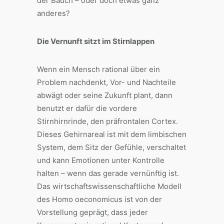
der Bauch – oder doch etwas ganz
anderes?
Die Vernunft sitzt im Stirnlappen
Wenn ein Mensch rational über ein
Problem nachdenkt, Vor- und Nachteile
abwägt oder seine Zukunft plant, dann
benutzt er dafür die vordere
Stirnhirnrinde, den präfrontalen Cortex.
Dieses Gehirnareal ist mit dem limbischen
System, dem Sitz der Gefühle, verschaltet
und kann Emotionen unter Kontrolle
halten – wenn das gerade vernünftig ist.
Das wirtschaftswissenschaftliche Modell
des Homo oeconomicus ist von der
Vorstellung geprägt, dass jeder