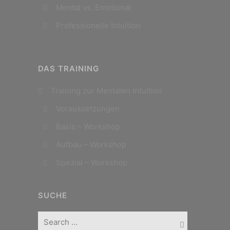
Mental vs. Emotional
Professionelle Intuition
DAS TRAINING
Training zur Mentalen Intuition
Voraussetzungen
Basis – Workshop
Aufbau – Workshop
Spezial – Workshop
SUCHE