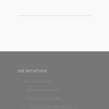
DIE INTUITION
Was ist Intuition?
Erklärungsmodelle
Erfahrungswissen
Unbewusste Wahrnehmung