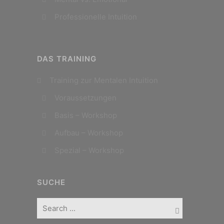
Professionelle Intuition
DAS TRAINING
Training zur Mentalen Intuition
Voraussetzungen
Basis – Workshop
Aufbau – Workshop
Spezial – Workshop
SUCHE