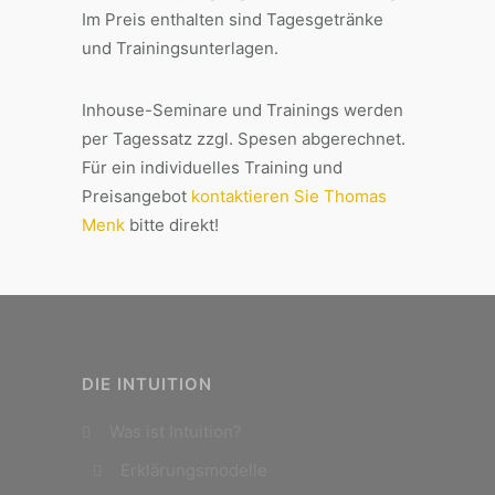
Im Preis enthalten sind Tagesgetränke
und Trainingsunterlagen.
Inhouse-Seminare und Trainings werden
per Tagessatz zzgl. Spesen abgerechnet.
Für ein individuelles Training und
Preisangebot
kontaktieren Sie Thomas
Menk
bitte direkt!
DIE INTUITION
Was ist Intuition?
Erklärungsmodelle